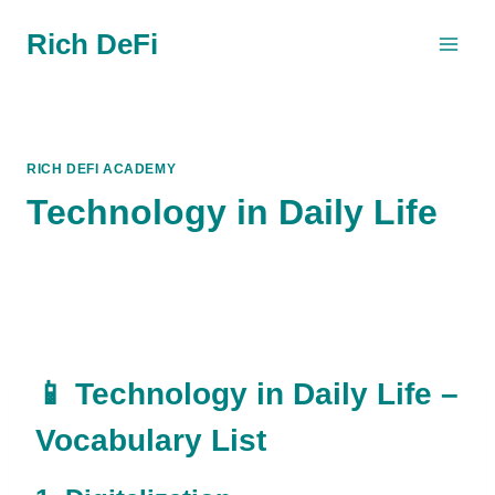
Skip
Rich DeFi
to
content
RICH DEFI ACADEMY
Technology in Daily Life
📱 Technology in Daily Life –
Vocabulary List