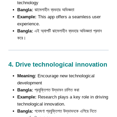
technology
Bangla:
ঝামেলাহীন ব্যবহার অভিজ্ঞতা
Example:
This app offers a seamless user
experience.
Bangla:
এই অ্যাপটি ঝামেলাহীন ব্যবহার অভিজ্ঞতা প্রদান
করে।
4.
Drive technological innovation
Meaning:
Encourage new technological
development
Bangla:
প্রযুক্তিগত উদ্ভাবন চালিত করা
Example:
Research plays a key role in driving
technological innovation.
Bangla:
গবেষণা প্রযুক্তিগত উদ্ভাবনকে এগিয়ে নিতে